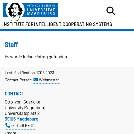
INSTITUTE FOR
INTELLIGENT COOPERATING SYSTEMS
Staff
Es wurde keine Eintrag gefunden.
Last Modification: 17.05.2023
Contact Person:
Webmaster
CONTACT
Otto-von-Guericke-
University Magdeburg
Universitätsplatz 2
39106 Magdeburg
+49 391 67-01
more…